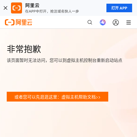
打开 APP
非常抱歉
该页面暂时无法访问，您可以到虚拟主机控制台重新启动站点
或者您可以先逛逛这里：虚拟主机帮助文档>>