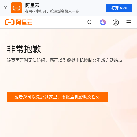
打开 APP
非常抱歉
该页面暂时无法访问，您可以到虚拟主机控制台重新启动站点
或者您可以先逛逛这里：虚拟主机帮助文档>>