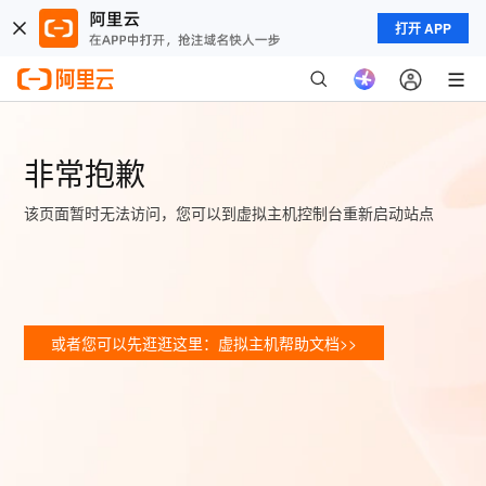
打开 APP
非常抱歉
该页面暂时无法访问，您可以到虚拟主机控制台重新启动站点
或者您可以先逛逛这里：虚拟主机帮助文档>>