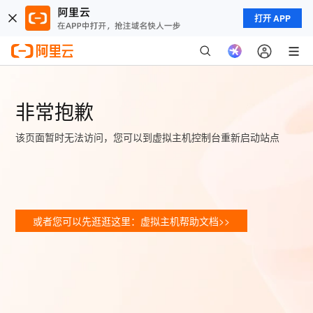
打开 APP
非常抱歉
该页面暂时无法访问，您可以到虚拟主机控制台重新启动站点
或者您可以先逛逛这里：虚拟主机帮助文档>>