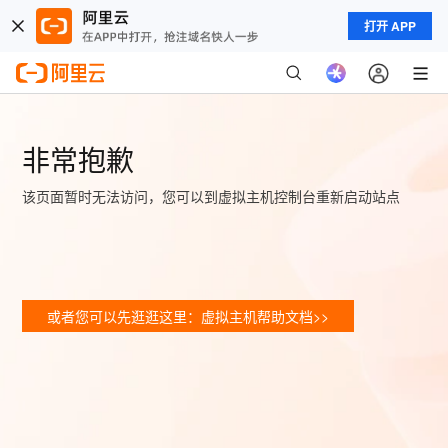
打开 APP
非常抱歉
该页面暂时无法访问，您可以到虚拟主机控制台重新启动站点
或者您可以先逛逛这里：虚拟主机帮助文档>>