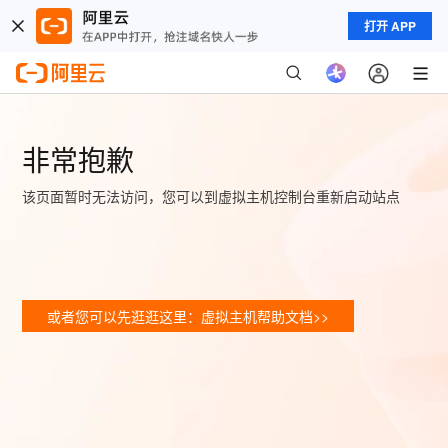
打开 APP
非常抱歉
该页面暂时无法访问，您可以到虚拟主机控制台重新启动站点
或者您可以先逛逛这里：虚拟主机帮助文档>>