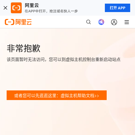
打开 APP
非常抱歉
该页面暂时无法访问，您可以到虚拟主机控制台重新启动站点
或者您可以先逛逛这里：虚拟主机帮助文档>>