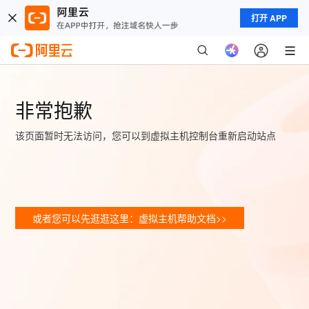
打开 APP
非常抱歉
该页面暂时无法访问，您可以到虚拟主机控制台重新启动站点
或者您可以先逛逛这里：虚拟主机帮助文档>>