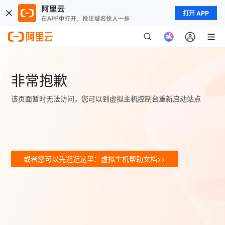
打开 APP
非常抱歉
该页面暂时无法访问，您可以到虚拟主机控制台重新启动站点
或者您可以先逛逛这里：虚拟主机帮助文档>>