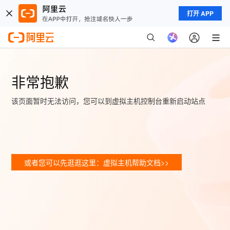
打开 APP
非常抱歉
该页面暂时无法访问，您可以到虚拟主机控制台重新启动站点
或者您可以先逛逛这里：虚拟主机帮助文档>>