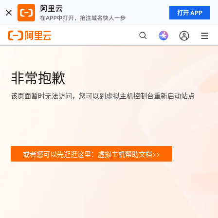
打开 APP
非常抱歉
该页面暂时无法访问，您可以到虚拟主机控制台重新启动站点
或者您可以先逛逛这里：虚拟主机帮助文档>>