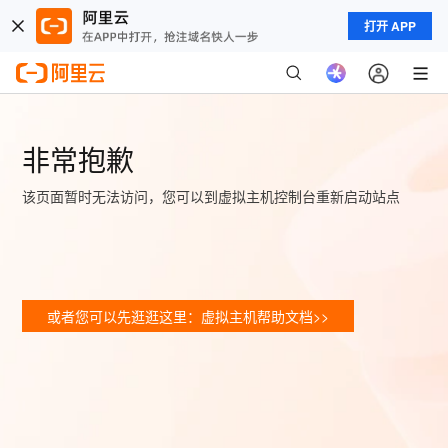
打开 APP
非常抱歉
该页面暂时无法访问，您可以到虚拟主机控制台重新启动站点
或者您可以先逛逛这里：虚拟主机帮助文档>>