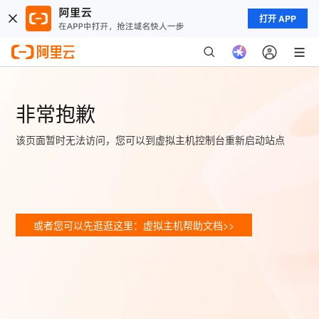
打开 APP
非常抱歉
该页面暂时无法访问，您可以到虚拟主机控制台重新启动站点
或者您可以先逛逛这里：虚拟主机帮助文档>>