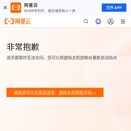
打开 APP
非常抱歉
该页面暂时无法访问，您可以到虚拟主机控制台重新启动站点
或者您可以先逛逛这里：虚拟主机帮助文档>>