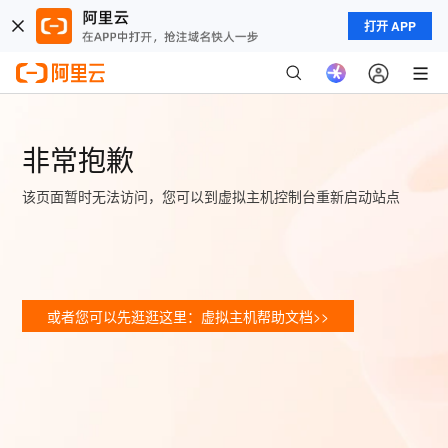
打开 APP
非常抱歉
该页面暂时无法访问，您可以到虚拟主机控制台重新启动站点
或者您可以先逛逛这里：虚拟主机帮助文档>>