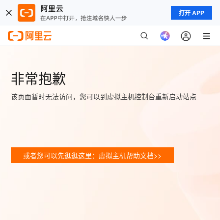
打开 APP
非常抱歉
该页面暂时无法访问，您可以到虚拟主机控制台重新启动站点
或者您可以先逛逛这里：虚拟主机帮助文档>>