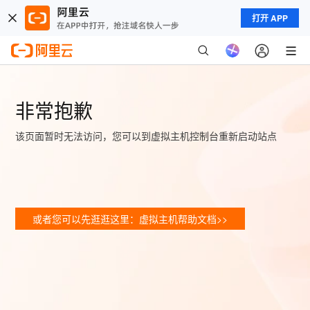
打开 APP
非常抱歉
该页面暂时无法访问，您可以到虚拟主机控制台重新启动站点
或者您可以先逛逛这里：虚拟主机帮助文档>>