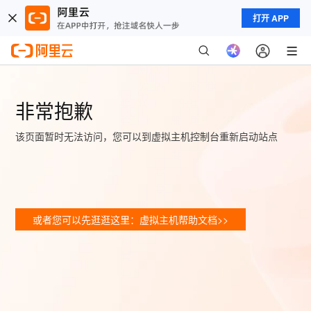
打开 APP
非常抱歉
该页面暂时无法访问，您可以到虚拟主机控制台重新启动站点
或者您可以先逛逛这里：虚拟主机帮助文档>>