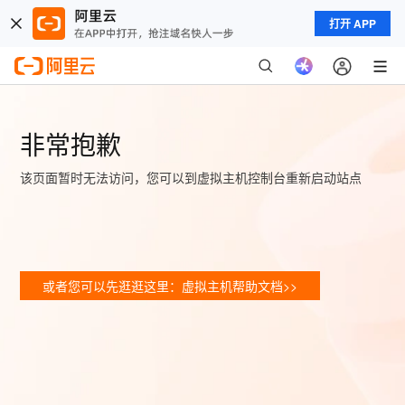
打开 APP
非常抱歉
该页面暂时无法访问，您可以到虚拟主机控制台重新启动站点
或者您可以先逛逛这里：虚拟主机帮助文档>>