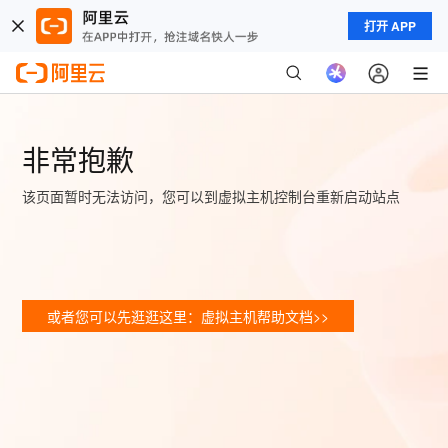
打开 APP
非常抱歉
该页面暂时无法访问，您可以到虚拟主机控制台重新启动站点
或者您可以先逛逛这里：虚拟主机帮助文档>>