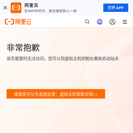
打开 APP
非常抱歉
该页面暂时无法访问，您可以到虚拟主机控制台重新启动站点
或者您可以先逛逛这里：虚拟主机帮助文档>>