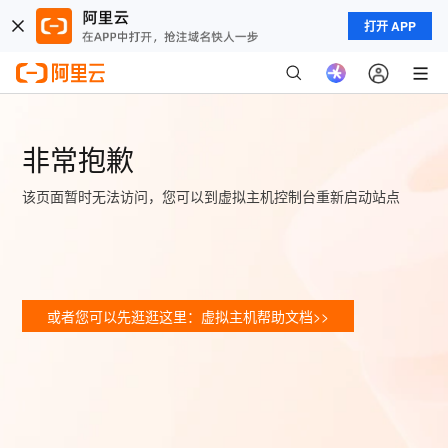
打开 APP
非常抱歉
该页面暂时无法访问，您可以到虚拟主机控制台重新启动站点
或者您可以先逛逛这里：虚拟主机帮助文档>>