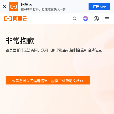
打开 APP
非常抱歉
该页面暂时无法访问，您可以到虚拟主机控制台重新启动站点
或者您可以先逛逛这里：虚拟主机帮助文档>>