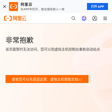
打开 APP
非常抱歉
该页面暂时无法访问，您可以到虚拟主机控制台重新启动站点
或者您可以先逛逛这里：虚拟主机帮助文档>>