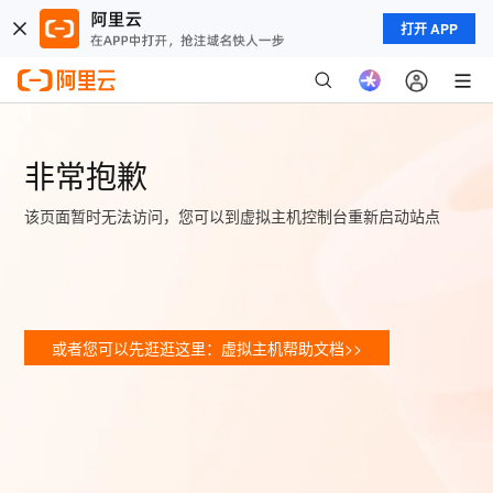
打开 APP
非常抱歉
该页面暂时无法访问，您可以到虚拟主机控制台重新启动站点
或者您可以先逛逛这里：虚拟主机帮助文档>>