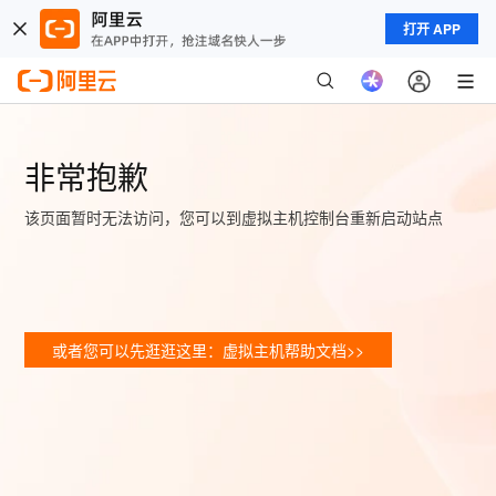
打开 APP
非常抱歉
该页面暂时无法访问，您可以到虚拟主机控制台重新启动站点
或者您可以先逛逛这里：虚拟主机帮助文档>>