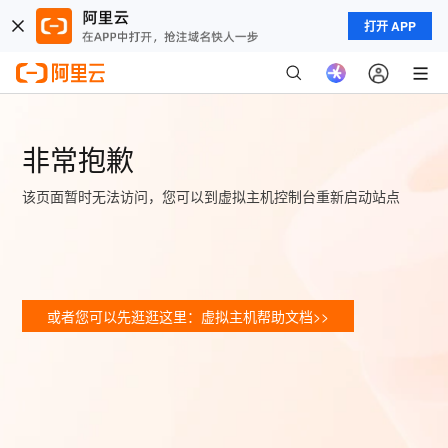
打开 APP
非常抱歉
该页面暂时无法访问，您可以到虚拟主机控制台重新启动站点
或者您可以先逛逛这里：虚拟主机帮助文档>>