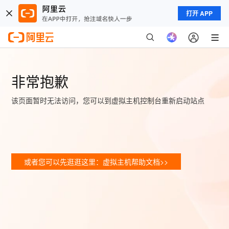
打开 APP
非常抱歉
该页面暂时无法访问，您可以到虚拟主机控制台重新启动站点
或者您可以先逛逛这里：虚拟主机帮助文档>>