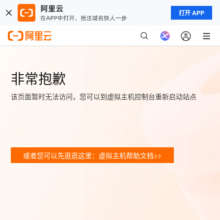
打开 APP
非常抱歉
该页面暂时无法访问，您可以到虚拟主机控制台重新启动站点
或者您可以先逛逛这里：虚拟主机帮助文档>>