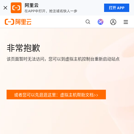
打开 APP
非常抱歉
该页面暂时无法访问，您可以到虚拟主机控制台重新启动站点
或者您可以先逛逛这里：虚拟主机帮助文档>>