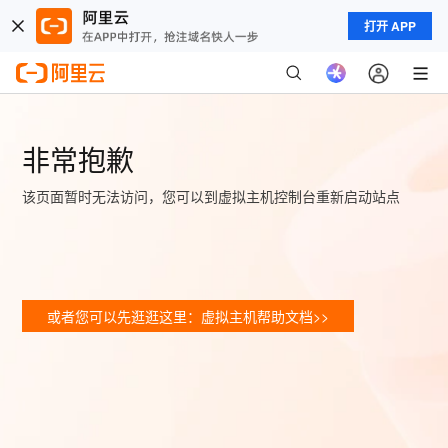
打开 APP
非常抱歉
该页面暂时无法访问，您可以到虚拟主机控制台重新启动站点
或者您可以先逛逛这里：虚拟主机帮助文档>>