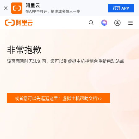
打开 APP
非常抱歉
该页面暂时无法访问，您可以到虚拟主机控制台重新启动站点
或者您可以先逛逛这里：虚拟主机帮助文档>>