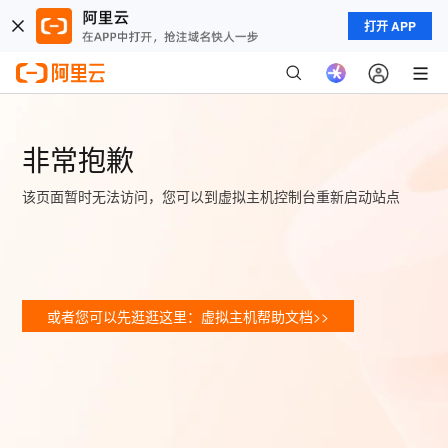
打开 APP
非常抱歉
该页面暂时无法访问，您可以到虚拟主机控制台重新启动站点
或者您可以先逛逛这里：虚拟主机帮助文档>>