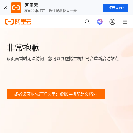
打开 APP
非常抱歉
该页面暂时无法访问，您可以到虚拟主机控制台重新启动站点
或者您可以先逛逛这里：虚拟主机帮助文档>>