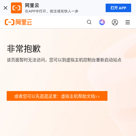
打开 APP
非常抱歉
该页面暂时无法访问，您可以到虚拟主机控制台重新启动站点
或者您可以先逛逛这里：虚拟主机帮助文档>>