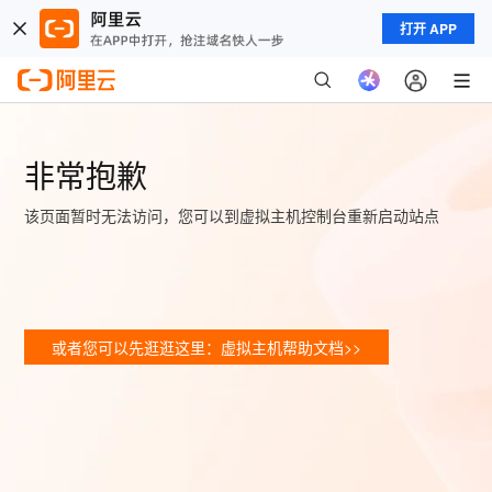
打开 APP
非常抱歉
该页面暂时无法访问，您可以到虚拟主机控制台重新启动站点
或者您可以先逛逛这里：虚拟主机帮助文档>>