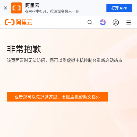
打开 APP
非常抱歉
该页面暂时无法访问，您可以到虚拟主机控制台重新启动站点
或者您可以先逛逛这里：虚拟主机帮助文档>>