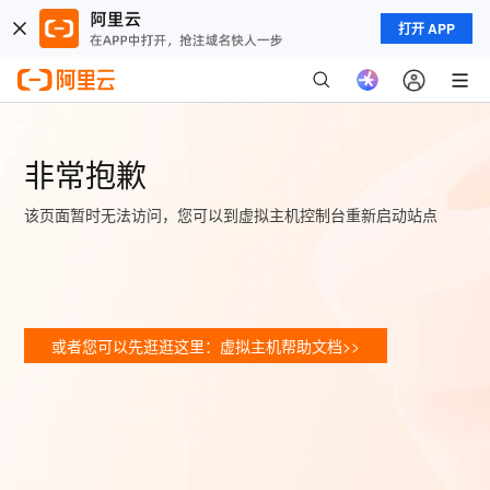
打开 APP
非常抱歉
该页面暂时无法访问，您可以到虚拟主机控制台重新启动站点
或者您可以先逛逛这里：虚拟主机帮助文档>>