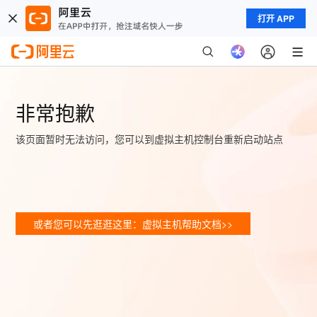
打开 APP
非常抱歉
该页面暂时无法访问，您可以到虚拟主机控制台重新启动站点
或者您可以先逛逛这里：虚拟主机帮助文档>>