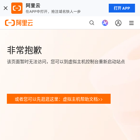
打开 APP
非常抱歉
该页面暂时无法访问，您可以到虚拟主机控制台重新启动站点
或者您可以先逛逛这里：虚拟主机帮助文档>>