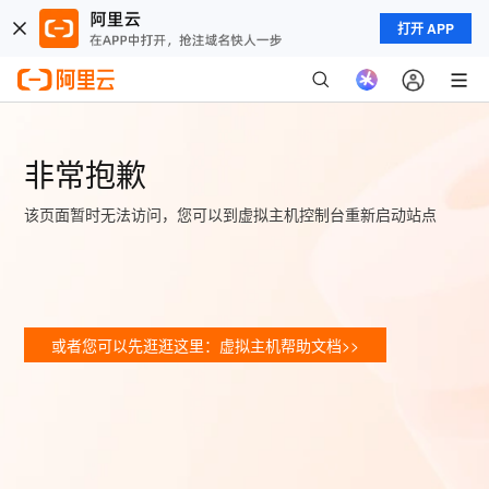
打开 APP
非常抱歉
该页面暂时无法访问，您可以到虚拟主机控制台重新启动站点
或者您可以先逛逛这里：虚拟主机帮助文档>>