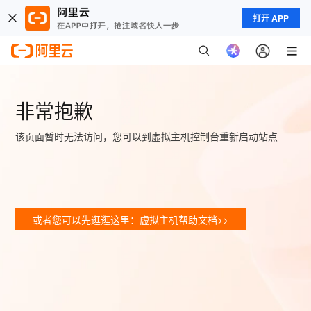
打开 APP
非常抱歉
该页面暂时无法访问，您可以到虚拟主机控制台重新启动站点
或者您可以先逛逛这里：虚拟主机帮助文档>>