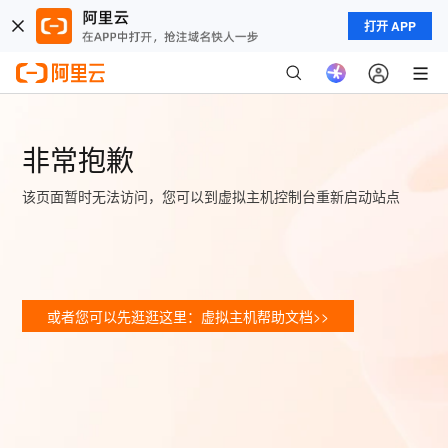
打开 APP
非常抱歉
该页面暂时无法访问，您可以到虚拟主机控制台重新启动站点
或者您可以先逛逛这里：虚拟主机帮助文档>>