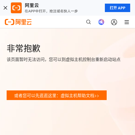
打开 APP
非常抱歉
该页面暂时无法访问，您可以到虚拟主机控制台重新启动站点
或者您可以先逛逛这里：虚拟主机帮助文档>>