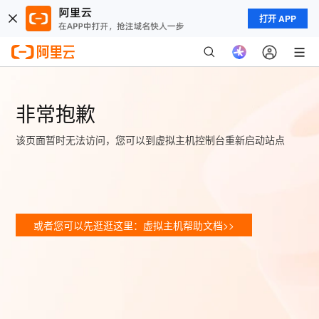
打开 APP
非常抱歉
该页面暂时无法访问，您可以到虚拟主机控制台重新启动站点
或者您可以先逛逛这里：虚拟主机帮助文档>>