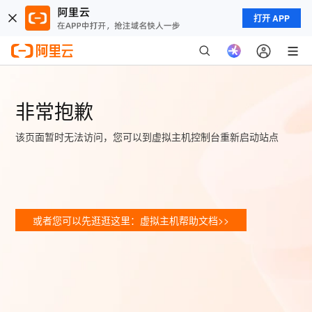
打开 APP
非常抱歉
该页面暂时无法访问，您可以到虚拟主机控制台重新启动站点
或者您可以先逛逛这里：虚拟主机帮助文档>>