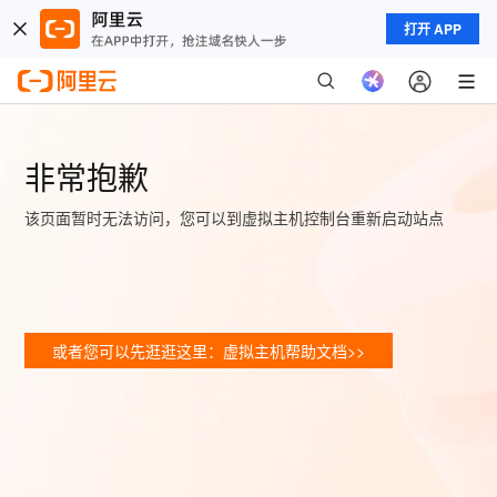
打开 APP
非常抱歉
该页面暂时无法访问，您可以到虚拟主机控制台重新启动站点
或者您可以先逛逛这里：虚拟主机帮助文档>>