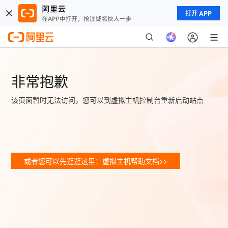
打开 APP
非常抱歉
该页面暂时无法访问，您可以到虚拟主机控制台重新启动站点
或者您可以先逛逛这里：虚拟主机帮助文档>>