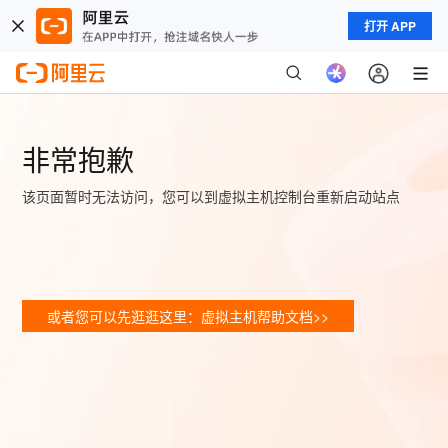
打开 APP
非常抱歉
该页面暂时无法访问，您可以到虚拟主机控制台重新启动站点
或者您可以先逛逛这里：虚拟主机帮助文档>>