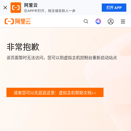
打开 APP
非常抱歉
该页面暂时无法访问，您可以到虚拟主机控制台重新启动站点
或者您可以先逛逛这里：虚拟主机帮助文档>>